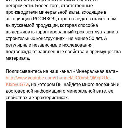
негорючести. Более того, ответственные
производители минеральной ваты, входящие в
ассоциацию РОСИЗОЛ, строго следят за качеством
выпускаемой продукции, которая способна
выдерживать гарантированный срок эксплуатации в
строительных конструкциях - не менее 50 лет. А
регулярные независимые исследования
подтверждают заявленные свойства и преимущества
материала.
Подписывайтесь на наш канал «Минеральная вата»
http://www.youtube.com/channel/UC0n5bQli9gRUc-
KIxbvuG7w
, на котором Вы найдете много полезной и
достоверной информации о минеральной вате, ее
свойствах и характеристиках.