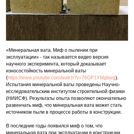
«Минеральная вата. Миф о пылении при
эксплуатации» - так называется видео версия
научного эксперимента, который доказывает
износостойкость минеральной ваты
(
https://www.youtube.com/watch?v=76GP1YMgbwg
).
Испытания минеральной ваты проведены Научно-
исследовательским институтом строительной физики
(НИИСФ). Результаты опыта позволяют окончательно
развенчать миф, что минеральная вата может стать
источником пыли в процессе работы в конструкции.
В последние годы появился миф о том, что
минеральная вата при эксплуатации в конструкции