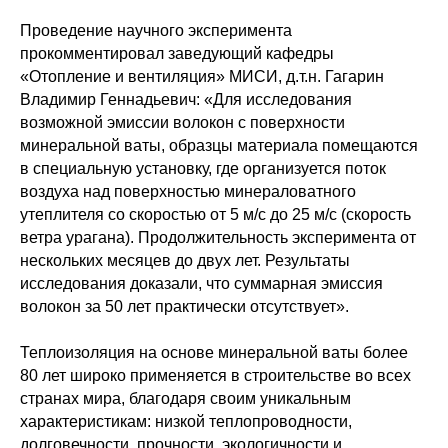
Проведение научного эксперимента
прокомментировал заведующий кафедры
«Отопление и вентиляция» МИСИ, д.т.н. Гагарин
Владимир Геннадьевич: «Для исследования
возможной эмиссии волокон с поверхности
минеральной ваты, образцы материала помещаются
в специальную установку, где организуется поток
воздуха над поверхностью минераловатного
утеплителя со скоростью от 5 м/с до 25 м/с (скорость
ветра урагана). Продолжительность эксперимента от
нескольких месяцев до двух лет. Результаты
исследования доказали, что суммарная эмиссия
волокон за 50 лет практически отсутствует».
Теплоизоляция на основе минеральной ваты более
80 лет широко применяется в строительстве во всех
странах мира, благодаря своим уникальным
характеристикам: низкой теплопроводности,
долговечности, прочности, экологичности и