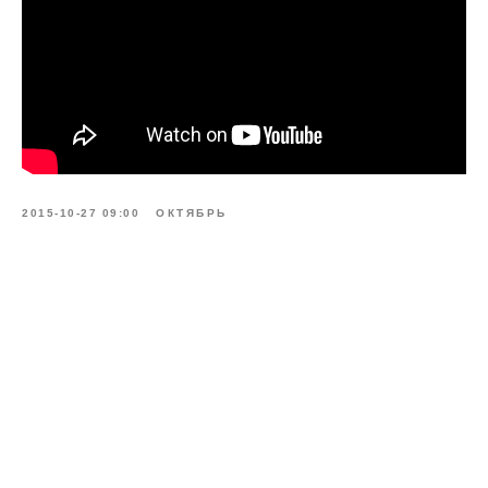
2015-10-27 09:00
ОКТЯБРЬ
© РОСИЗОЛ 2026
Об ассоциации
О минеральной вате
Новости ассоциации
Проекты