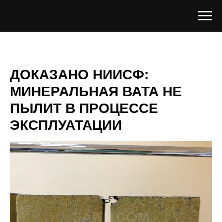
ДОКАЗАНО НИИСФ:
МИНЕРАЛЬНАЯ ВАТА НЕ
ПЫЛИТ В ПРОЦЕССЕ
ЭКСПЛУАТАЦИИ