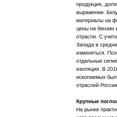
продукция, доля
выражении. Без
материалы на фо
цены на бензин 
отрасли. С учет
Запада в средне
изменяться. Поэ
отдельные сегме
изоляция. В 20
ископаемых был
отраслей России
Крупные погло
На рынке практ