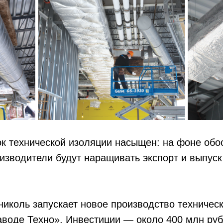
ок технической изоляции насыщен: на фоне об
изводители будут наращивать экспорт и выпус
иколь запускает новое производство техничес
воде Техно». Инвестиции — около 400 млн руб