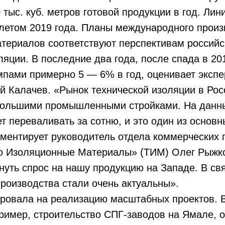
тыс. куб. метров готовой продукции в год. Лин
 летом 2019 года. Планы международного прои
териалов соответствуют перспективам российс
ляции. В последние два года, после спада в 20
мпами примерно 5 — 6% в год, оценивает экспе
 Калачев. «Рынок технической изоляции в Рос
большими промышленными стройками. На данн
т переваливать за сотню, и это один из основ
мментирует руководитель отдела коммерческих
о Изоляционные Материалы» (ТИМ) Олег Рыжк
нуть спрос на нашу продукцию на Западе. В св
роизводства стали очень актуальны».
ировала на реализацию масштабных проектов. 
пример, строительство СПГ-заводов на Ямале, 