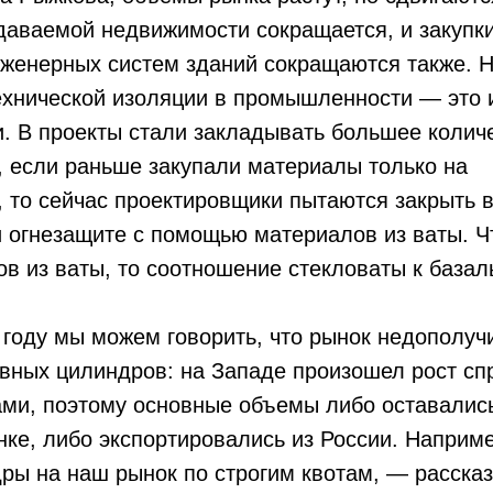
аваемой недвижимости сокращается, и закупки
нженерных систем зданий сокращаются также. 
ехнической изоляции в промышленности — это 
. В проекты стали закладывать большее колич
, если раньше закупали материалы только на
 то сейчас проектировщики пытаются закрыть 
 огнезащите с помощью материалов из ваты. Ч
в из ваты, то соотношение стекловаты к базал
году мы можем говорить, что рынок недополуч
вных цилиндров: на Западе произошел рост сп
ами, поэтому основные объемы либо оставалис
ке, либо экспортировались из России. Наприме
ры на наш рынок по строгим квотам, — расска