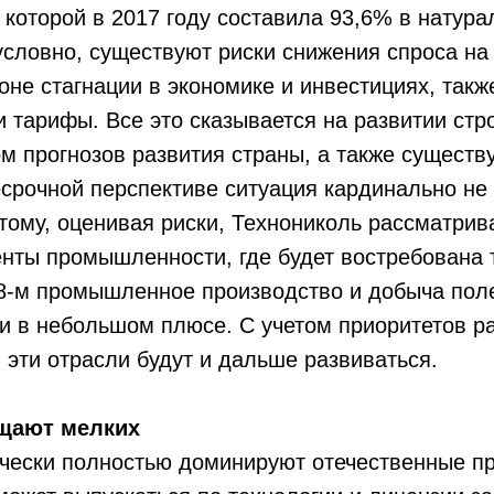
 которой в 2017 году составила 93,6% в натур
условно, существуют риски снижения спроса на
не стагнации в экономике и инвестициях, также
и тарифы. Все это сказывается на развитии стр
ом прогнозов развития страны, а также сущест
срочной перспективе ситуация кардинально не 
тому, оценивая риски, Технониколь рассматрив
нты промышленности, где будет востребована 
18-м промышленное производство и добыча пол
и в небольшом плюсе. С учетом приоритетов р
 эти отрасли будут и дальше развиваться.
щают мелких
ически полностью доминируют отечественные п