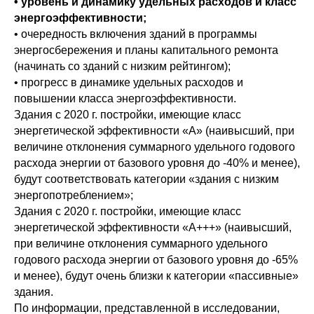
• уровень и динамику удельных расходов и класс
энергоэффективности;
• очередность включения зданий в программы
энергосбережения и планы капитального ремонта
(начинать со зданий с низким рейтингом);
• прогресс в динамике удельных расходов и
повышении класса энергоэффективности.
Здания с 2020 г. постройки, имеющие класс
энергетической эффективности «А» (наивысший, при
величине отклонения суммарного удельного годового
расхода энергии от базового уровня до -40% и менее),
будут соответствовать категории «здания с низким
энергопотреблением»;
Здания с 2020 г. постройки, имеющие класс
энергетической эффективности «А+++» (наивысший,
при величине отклонения суммарного удельного
годового расхода энергии от базового уровня до -65%
и менее), будут очень близки к категории «пассивные»
здания.
По информации, представленной в исследовании,