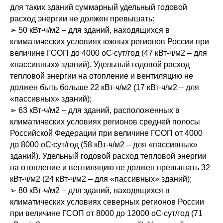
для таких зданий суммарный удельный годовой
расход энергии не должен превышать:
➢ 50 кВт-ч/м2 – для зданий, находящихся в
климатических условиях южных регионов России при
величине ГСОП до 4000 оС∙сут/год (47 кВт-ч/м2 – для
«пассивных» зданий). Удельный годовой расход
тепловой энергии на отопление и вентиляцию не
должен быть больше 22 кВт-ч/м2 (17 кВт-ч/м2 – для
«пассивных» зданий);
➢ 63 кВт-ч/м2 − для зданий, расположенных в
климатических условиях регионов средней полосы
Российской Федерации при величине ГСОП от 4000
до 8000 оС∙сут/год (58 кВт-ч/м2 – для «пассивных»
зданий). Удельный годовой расход тепловой энергии
на отопление и вентиляцию не должен превышать 32
кВт-ч/м2 (24 кВт-ч/м2 – для «пассивных» зданий);
➢ 80 кВт-ч/м2 – для зданий, находящихся в
климатических условиях северных регионов России
при величине ГСОП от 8000 до 12000 оС∙сут/год (71