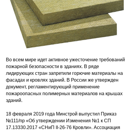
Во всем мире идет активное ужесточение требований
пожарной безопасности в зданиях. В ряде
лидирующих стран запретили горючие материалы на
фасадах и кровлях зданий. В России же утвержден
документ, регламентирующий применение
пожароопасных полимерных материалов на крышах
зданий.
18 февраля 2019 года Минстрой выпустил Приказ
№111/пр «Об утверждении Изменения №1 к СП
17.13330.2017 «СНиП II-26-76 Кровли». Ассоциация