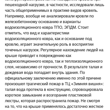
пешеходной нагрузке, в частности, исследовали лишь
часть общеприменимых в практике видов кровель.
Например, вообще не анализировали кровли по
железобетонному основанию и варианты
водоизоляционного ковра ТПО, ЭПДМ. Стоит
отметить, что вид и характеристики
водоизоляционного ковра, как и основание под
кровлю, играет значительную роль в восприятии
точечных нагрузок. Регулярное нахождение людей на
крыше приводит к повреждению как
водоизоляционного ковра, так и теплоизоляционного
слоя, независимо от прочности. В результате талая и
дождевая вода попадает внутрь здания. По
официальному заключению именно по этой причине
произошел трагический пожар в ТЦ «Зимняя вишня»:
талая вода протекла в конструкцию, спровоцировала
короткое замыкание и возгорание пластиковой
люстры, которая распространила пожар. Не смотря
на то, что на крыше применялось достаточно жесткое