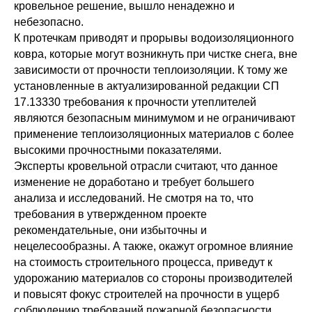
кровельное решение, вышло ненадежно и
небезопасно.
К протечкам приводят и прорывы водоизоляционного
ковра, которые могут возникнуть при чистке снега, вне
зависимости от прочности теплоизоляции. К тому же
установленные в актуализированной редакции СП
17.13330 требования к прочности утеплителей
являются безопасным минимумом и не ограничивают
применение теплоизоляционных материалов с более
высокими прочностными показателями.
Эксперты кровельной отрасли считают, что данное
изменение не доработано и требует большего
анализа и исследований. Не смотря на то, что
требования в утвержденном проекте
рекомендательные, они избыточны и
нецелесообразны. А также, окажут огромное влияние
на стоимость строительного процесса, приведут к
удорожанию материалов со стороны производителей
и повысят фокус строителей на прочности в ущерб
соблюдению требований пожарной безопасности.