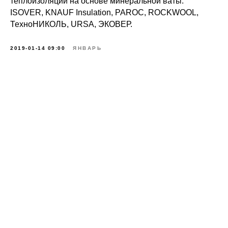
теплоизоляции на основе минеральной ваты:
ISOVER, KNAUF Insulation, PAROC, ROCKWOOL,
ТехноНИКОЛЬ, URSA, ЭКОВЕР.
2019-01-14 09:00
ЯНВАРЬ