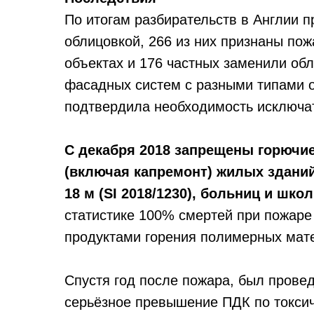
По итогам разбирательств в Англии п
облицовкой, 266 из них признаны по
объектах и 176 частных заменили об
фасадных систем с разными типами 
подтвердила необходимость исключат
С декабря 2018 запрещены горючи
(включая капремонт) жилых здани
18 м (SI 2018/1230), больниц и шко
статистике 100% смертей при пожаре
продуктами горения полимерных мат
Спустя год после пожара, был прове
серьёзное превышение ПДК по токсич