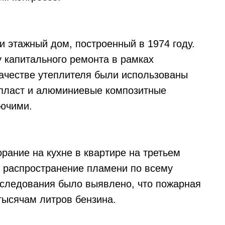
ти этажный дом, построенный в 1974 году.
у капитального ремонта в рамках
ачестве утеплителя были использованы
пласт и алюминиевые композитные
рючими.
рание на кухне в квартире на третьем
о распространение пламени по всему
бследования было выявлено, что пожарная
тысячам литров бензина.