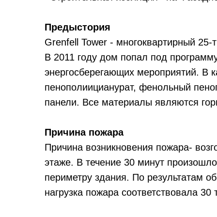
Предыстория
Grenfell Tower - многоквартирный 25-
В 2011 году дом попал под программ
энергосберегающих мероприятий. В к
пенополиицианурат, фенольный пено
панели. Все материалы являются го
Причина пожара
Причина возникновения пожара- возго
этаже. В течение 30 минут произошл
периметру здания. По результатам о
нагрузка пожара соответствовала 30 