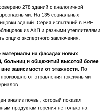
роверено 278 зданий с аналогичной
жароопасными. На 135 социальных
лицовки зданий. Серия испытаний в BRE
облицовок из АКП и разными утеплителями
ь опцию экспертного заключения.
е материалы на фасадах новых
й, больниц и общежитий высотой более
л вне зависимости от этажности.
По
 произошло от отравления токсичными
ериалов.
ден анализ почвы, который показал
ным продуктам горения не только на