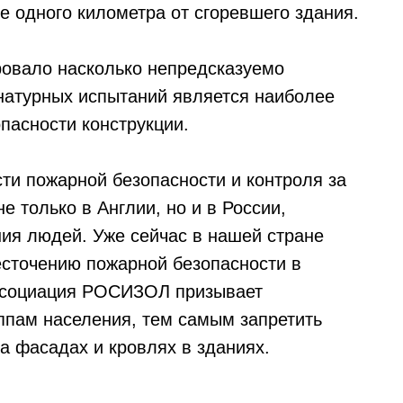
е одного километра от сгоревшего здания.
овало насколько непредсказуемо
натурных испытаний является наиболее
пасности конструкции.
ти пожарной безопасности и контроля за
 только в Англии, но и в России,
ния людей. Уже сейчас в нашей стране
есточению пожарной безопасности в
Ассоциация РОСИЗОЛ призывает
ппам населения, тем самым запретить
а фасадах и кровлях в зданиях.