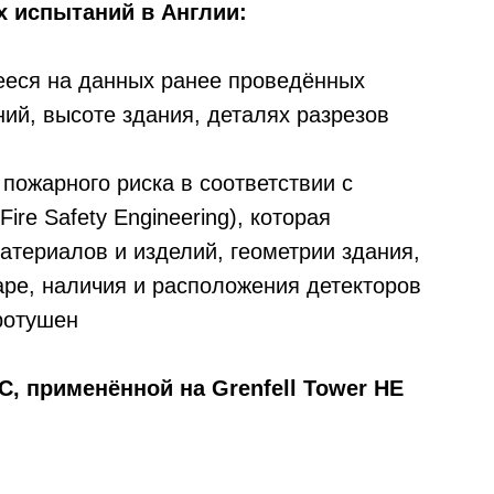
 испытаний в Англии:
ееся на данных ранее проведённых
ий, высоте здания, деталях разрезов
 пожарного риска в соответствии с
ire Safety Engineering), которая
атериалов и изделий, геометрии здания,
аре, наличия и расположения детекторов
ротушен
, применённой на Grenfell Tower НЕ