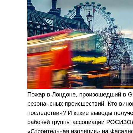
Пожар в Лондоне, произошедший в Gre
резонансных происшествий. Кто вино
последствия? И какие выводы получе
рабочей группы ассоциации РОСИЗОЛ
«Строительная изоляция» на Фасадно