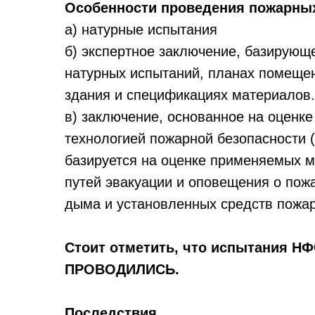
Особенности проведения пожарных
а) натурные испытания
б) экспертное заключение, базирующ
натурных испытаний, планах помещен
здания и спецификациях материалов.
в) заключение, основанное на оценке
технологией пожарной безопасности (F
базируется на оценке применяемых м
путей эвакуации и оповещения о пож
дыма и установленных средств пожа
Стоит отметить, что испытания НФС
ПРОВОДИЛИСЬ.
Последствия