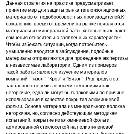
Данная стратегия на практике предусматривает
принятие мер для защиты рынка теплоизоляционных
материалов от недобросовестных производителей.К
сожалению, время от времени на рынке появляются
материалы из минеральной ваты, которые вызывают
сомнения относительно заявленных характеристик.
Чтобы избежать ситуации, когда потребитель
умышленно вводится в заблуждение, подобные
материалы отправляются для проведения экспертизы
в независимые лаборатории .Одним из примеров
такой работы является изучение материалов
компаний "Тизол," "Кроз" и "Бизон". Ряд продуктов,
заявленных перечисленными компаниями как
негорючие, едва ли могут быть таковыми по причине
использования в качестве покрытия алюминиевой
фольги. Основа материала из минерального волокна
негорючая, но, согласно действующим методикам
испытаний, покрытие из алюминиевой фольги,
армированной стеклосеткой на полиэтиленовой
основе негорючим не только не является, более того