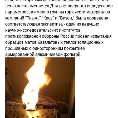
легко воспламеняется.Для достоверного определения
параметров, а именно группы горючести материалов
компаний "Тизол," "Кроз" и "Бизон," была проведена
соответствующая экспертиза - один из ведущих
научно-исследовательских институтов
противопожарной обороны России провел испытания
образцов матов базальтовых теплоизоляционных
прошивных с односторонним покрытием
армированной алюминиевой фольгой.