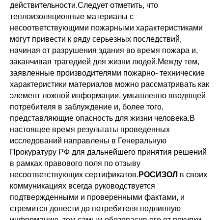
действительности.Следует отметить, что
теплоизоляционные материалы с
несоответствующими пожарными характеристиками
могут привести к ряду серьезных последствий,
начиная от разрушения здания во время пожара и,
заканчивая трагедией для жизни людей.Между тем,
заявленные производителями пожарно- технические
характеристики материалов можно рассматривать как
элемент ложной информации, умышленно вводящей
потребителя в заблуждение и, более того,
представляющие опасность для жизни человека.В
настоящее время результаты проведенных
исследований направлены в Генеральную
Прокуратуру РФ для дальнейшего принятия решений
в рамках правового поля по отзыву
несоответствующих сертификатов.
РОСИЗОЛ
в своих
коммуникациях всегда руководствуется
подтвержденными и проверенными фактами, и
стремится донести до потребителя подлинную
информацию, тем самым обезопасив его от покупки