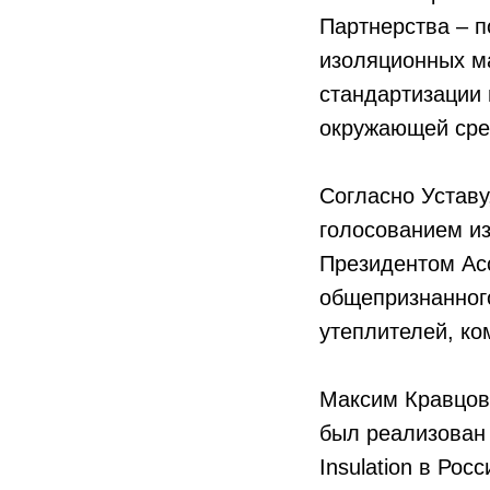
Партнерства – 
изоляционных м
стандартизации 
окружающей сре
Согласно Уставу
голосованием из
Президентом Ас
общепризнанного
утеплителей, ко
Максим Кравцов 
был реализован
Insulation в Ро