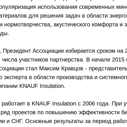
популяризация использования современных ми
атериалов для решения задач в области энерг
и нормотворчества, акустического комфорта и 
ды.
, Президент Ассоциации избирается сроком на 
 числа участников партнерства. В начале 2015 
социации стал Максим Кравцов - представител
 эксперта в области производства и системно
мпании KNAUF Insulation.
работает в KNAUF Insulation c 2006 года. При 
 ряд проектов по повышению эффективности б
ссии и СНГ. Основные результаты за период рабо