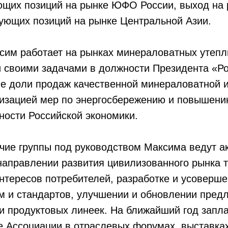
ющих позиций на рынке ЮФО России, выход на 
ующих позиций на рынке Центральной Азии.
сим работает на рынках минераловатных утепл
 своими задачами в должности Президента «Р
ие доли продаж качественной минераловатной 
лизацией мер по энергосбережению и повышен
ности Российской экономики.
чие группы под руководством Максима ведут а
направлении развития цивилизованного рынка 
нтересов потребителей, разработке и усоверш
м и стандартов, улучшении и обновлении пред
и продуктовых линеек. На ближайший год запл
е Ассоциации в отраслевых форумах, выставка