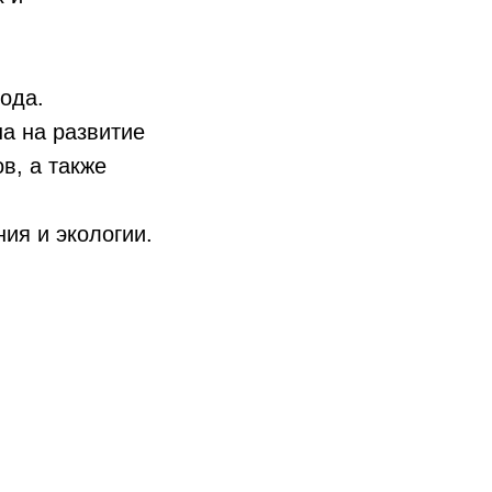
ода.
а на развитие
в, а также
ия и экологии.