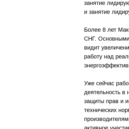
занятие лидиру
и занятие лидир
Более 8 лет Мак
СНГ. Основными
видит увеличен
работу над реа
энергоэффектив
Уже сейчас рабо
деятельность в 
защиты прав и и
технических нор
производителям
активное участи