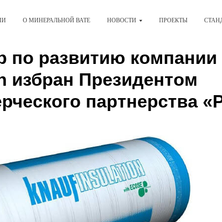
ИИ
О МИНЕРАЛЬНОЙ ВАТЕ
НОВОСТИ
ПРОЕКТЫ
СТАН
р по развитию компани
on избран Президентом
рческого партнерства «