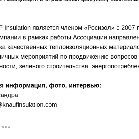
Insulation является членом «Росизол» с 2007 г
мпании в рамках работы Ассоциации направлен
ка качественных теплоизоляционных материало
личных мероприятий по продвижению вопросов
ости, зеленого строительства, энергопотреблен
я информация, фото, интервью:
сандра
a@knaufinsulation.com
РАЛЬ