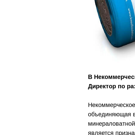
В Некоммерческ
Директор по ра
Некоммерческое
объединяющая в
минераловатной 
является призна