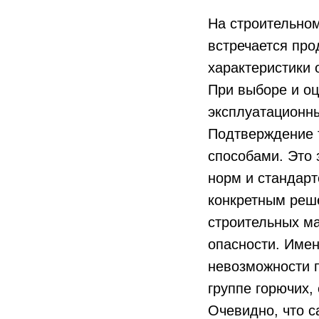
На строительно
встречается про
характеристики 
При выборе и оц
эксплуатационн
Подтверждение 
способами. Это 
норм и стандарт
конкретным реше
строительных ма
опасности. Имен
невозможности п
группе горючих,
Очевидно, что 