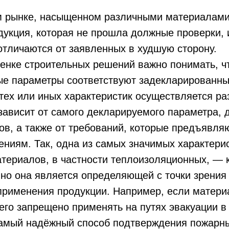
м рынке, насыщенном различными материалами
дукция, которая не прошла должные проверки, 
отличаются от заявленных в худшую сторону.
енке строительных решений важно понимать, ч
ые параметры соответствуют задекларированны
тех или иных характеристик осуществляется р
зависит от самого декларируемого параметра,
ов, а также от требований, которые предъявля
ниям. Так, одна из самых значимых характери
териалов, в частности теплоизоляционных, — 
но она является определяющей с точки зрения
рименения продукции. Например, если материа
 его запрещено применять на путях эвакуации в
самый надёжный способ подтверждения пожарны