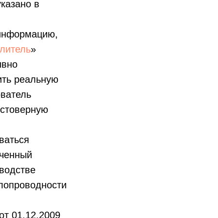
казано в
 информацию,
плитель
»
ивно
ть реальную
ователь
остоверную
ваться
ученный
зводстве
плопроводности
от 01.12.2009