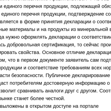
и единого перечня продукции, подлежащей обя
 единого перечня продукции, подтверждение со
вляется в форме принятия декларации о соотве
ные материалы и на продукты из минеральной в
да нужно оформлять декларации о соответстви
сь добровольная сертификация, то сейчас про
ровать свойства. Основное отличие деклараци
ом, что в первом документе заявитель сам под
продукции и соответствие требованиям всех нор
части безопасности. Публичное декларирование
даст потребителям достоверную информацию о
зволит сравнивать аналоги друг с другом. Соот
рынке станет более честной.
 выложены в открытом доступе на портале