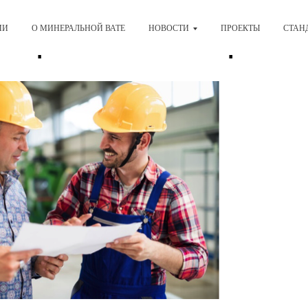
льная и обязательная
ИИ
О МИНЕРАЛЬНОЙ ВАТЕ
НОВОСТИ
ПРОЕКТЫ
СТАН
кация: ключевые факты