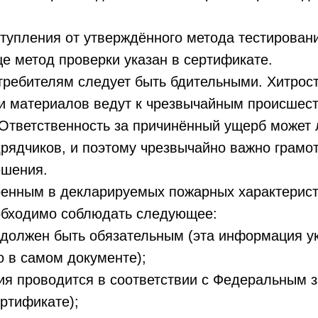
упления от утверждённого метода тестировани
 метод проверки указан в сертификате.
требителям следует быть бдительными. Хитрос
и материалов ведут к чрезвычайным происшест
Ответственность за причинённый ущерб может 
дрядчиков, и поэтому чрезвычайно важно грамо
ешения.
ренным в декларируемых пожарных характерист
обходимо соблюдать следующее:
должен быть обязательным (эта информация у
 в самом документе);
я проводится в соответствии с Федеральным 
ертификате);