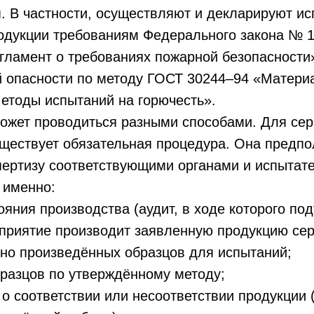
 В частности, осуществляют и декларируют ис
родукции требованиям Федерального закона № 
гламент о требованиях пожарной безопасности
й опасности по методу ГОСТ 30244–94 «Матери
Методы испытаний на горючесть».
ожет проводиться разными способами. Для сер
ществует обязательная процедура. Она предпо
пертизу соответствующими органами и испытат
 именно:
ния производства (аудит, в ходе которого по
приятие производит заявленную продукцию сер
о произведённых образцов для испытаний;
азцов по утверждённому методу;
 соответствии или несоответствии продукции 