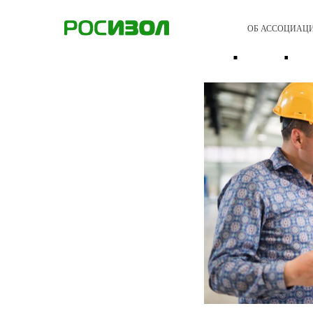
Доброво
ОБ АССОЦИАЦ
сертифи